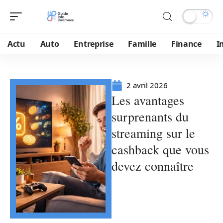
Actu
Auto
Entreprise
Famille
Finance
I
2 avril 2026
Les avantages
surprenants du
streaming sur le
cashback que vous
devez connaître