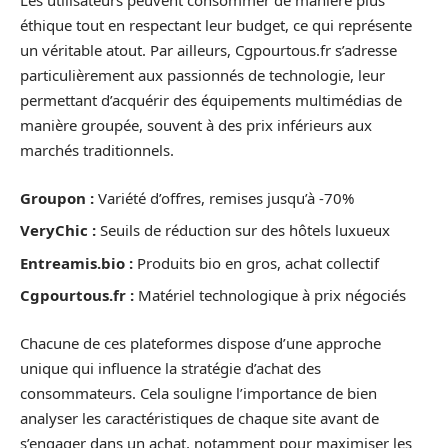
Les utilisateurs peuvent consommer de manière plus
éthique tout en respectant leur budget, ce qui représente
un véritable atout. Par ailleurs, Cgpourtous.fr s’adresse
particulièrement aux passionnés de technologie, leur
permettant d’acquérir des équipements multimédias de
manière groupée, souvent à des prix inférieurs aux
marchés traditionnels.
Groupon :
Variété d’offres, remises jusqu’à -70%
VeryChic :
Seuils de réduction sur des hôtels luxueux
Entreamis.bio :
Produits bio en gros, achat collectif
Cgpourtous.fr :
Matériel technologique à prix négociés
Chacune de ces plateformes dispose d’une approche
unique qui influence la stratégie d’achat des
consommateurs. Cela souligne l’importance de bien
analyser les caractéristiques de chaque site avant de
s’engager dans un achat, notamment pour maximiser les