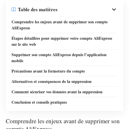
Table des matières
Comprendre les enjeux avant de supprimer son compte
AliExpress
Étapes détaillées pour supprimer votre compte AliExpress
sur le site web
Supprimer son compte AliExpress depuis l’application
mobile
Précautions avant la fermeture du compte
Alternatives et conséquences de la suppression
Comment sécuriser vos données avant la suppression
Conclusion et conseils pratiques
Comprendre les enjeux avant de supprimer son
compte AliExpress