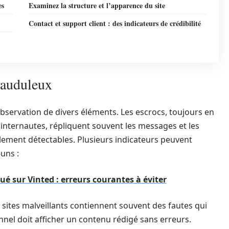
es
Examinez la structure et l’apparence du site
Contact et support client : des indicateurs de crédibilité
frauduleux
observation de divers éléments. Les escrocs, toujours en
internautes, répliquent souvent les messages et les
cilement détectables. Plusieurs indicateurs peuvent
-uns :
qué sur Vinted : erreurs courantes à éviter
s sites malveillants contiennent souvent des fautes qui
nnel doit afficher un contenu rédigé sans erreurs.