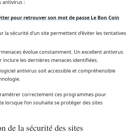
 antivirus :
viter pour retrouver son mot de passe Le Bon Coin
r la sécurité d’un site permettent d’éviter les tentatives
.
ermenaces évolue constamment. Un excellent antivirus
 inclure les dernières menaces identifiées.
n logiciel antivirus soit accessible et compréhensible
hnologie.
à paramétrer correctement ces programmes pour
e lorsque l’on souhaite se protéger des sites
on de la sécurité des sites