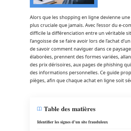
Alors que les shopping en ligne devienne une 
plus cruciale que jamais. Avec l’essor du e-co
difficile la différenciation entre un véritable
l’angoisse de se faire avoir lors de l’achat d’u
de savoir comment naviguer dans ce paysage
élaborées, prennent des formes variées, allan
des prix dérisoires, aux pages de phishing q
des informations personnelles. Ce guide propos
pièges, afin que chaque achat en ligne soit sé
Table des matières
Identifier les signes d’un site frauduleux