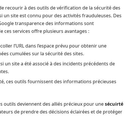
e recourir à des outils de vérification de la sécurité des
si un site est connu pour des activités frauduleuses. Des
Google transparence des informations sont
e ces services offre plusieurs avantages :
et coller l’URL dans l’espace prévu pour obtenir une
nées cumulées sur la sécurité des sites.
r si un site a été associé à des incidents précédents de
ntes.
ité, ces outils fournissent des informations précieuses
es outils deviennent des alliés précieux pour une
sécuirté
sateurs de prendre des décisions éclairées et de protéger