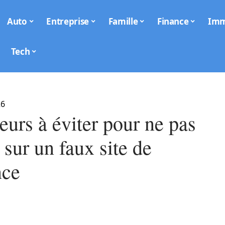
Auto
Entreprise
Famille
Finance
Im
Tech
26
eurs à éviter pour ne pas
sur un faux site de
nce