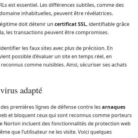
Ls est essentiel. Les différences subtiles, comme des
domaine inhabituelles, peuvent être révélatrices.
 légitime doit détenir un
certificat SSL
, identifiable grâce
la, les transactions peuvent être compromises.
ntifier les faux sites avec plus de précision. En
evient possible d’évaluer un site en temps réel, en
 reconnus comme nuisibles. Ainsi, sécuriser ses achats
ivirus adapté
ne des premières lignes de défense contre les
arnaques
s web et bloquent ceux qui sont reconnus comme porteurs
 Norton incluent des fonctionnalités de protection web
me que l’utilisateur ne les visite. Voici quelques