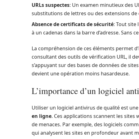
URLs suspectes
: Un examen minutieux des UR
substitutions de lettres ou des extensions de 
Absence de certificats de sécurité
: Tout site
à un cadenas dans la barre d’adresse. Sans ce
La compréhension de ces éléments permet d’ide
consultant des outils de vérification URL, il d
s’appuyant sur des bases de données de sites
devient une opération moins hasardeuse.
L’importance d’un logiciel ant
Utiliser un logiciel antivirus de qualité est u
en ligne
. Ces applications scannent les site
de menaces. Par exemple, des logiciels comme
qui analysent les sites en profondeur avant mê