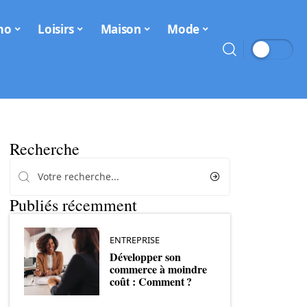
mo
Loisirs
Maison
Mode
Recherche
Publiés récemment
ENTREPRISE
Développer son
commerce à moindre
coût : Comment ?