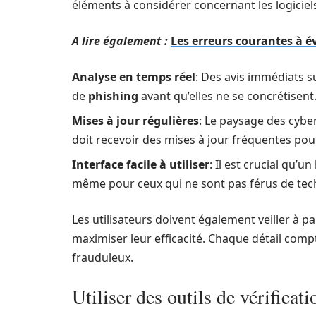
éléments à considérer concernant les logiciels
A lire également :
Les erreurs courantes à é
Analyse en temps réel
: Des avis immédiats su
de
phishing
avant qu’elles ne se concrétisent
Mises à jour régulières
: Le paysage des cyb
doit recevoir des mises à jour fréquentes pour
Interface facile à utiliser
: Il est crucial qu’u
même pour ceux qui ne sont pas férus de tec
Les utilisateurs doivent également veiller 
maximiser leur efficacité. Chaque détail compt
frauduleux.
Utiliser des outils de vérificati