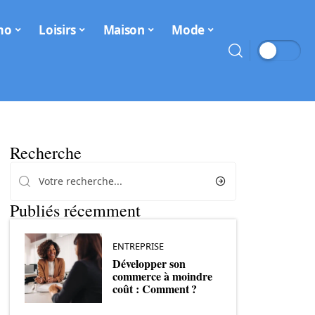
mo
Loisirs
Maison
Mode
Recherche
Publiés récemment
ENTREPRISE
Développer son
commerce à moindre
coût : Comment ?