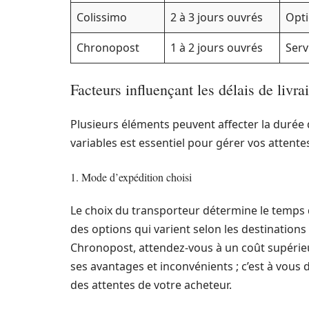
Colissimo
2 à 3 jours ouvrés
Opti
Chronopost
1 à 2 jours ouvrés
Serv
Facteurs influençant les délais de livra
Plusieurs éléments peuvent affecter la durée 
variables est essentiel pour gérer vos attentes
1. Mode d’expédition choisi
Le choix du transporteur détermine le temps d
des options qui varient selon les destination
Chronopost, attendez-vous à un coût supérieu
ses avantages et inconvénients ; c’est à vous d
des attentes de votre acheteur.