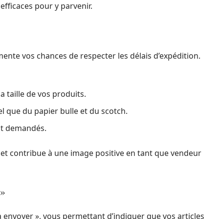
efficaces pour y parvenir.
mente vos chances de respecter les délais d’expédition.
 taille de vos produits.
l que du papier bulle et du scotch.
ent demandés.
et contribue à une image positive en tant que vendeur
 »
 à envoyer », vous permettant d’indiquer que vos articles