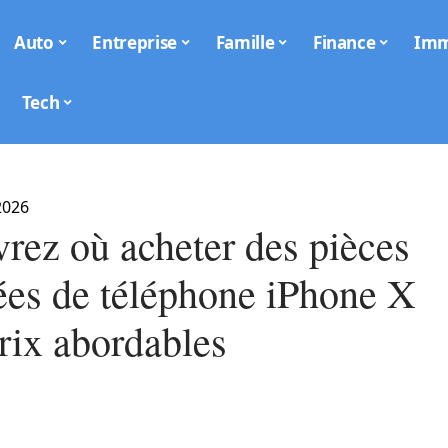
Auto
Entreprise
Famille
Finance
Im
Tech
2026
rez où acheter des pièces
ées de téléphone iPhone X
rix abordables