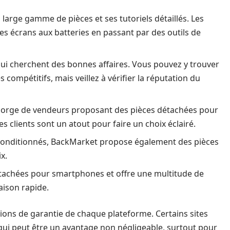
large gamme de pièces et ses tutoriels détaillés. Les
es écrans aux batteries en passant par des outils de
qui cherchent des bonnes affaires. Vous pouvez y trouver
 compétitifs, mais veillez à vérifier la réputation du
egorge de vendeurs proposant des pièces détachées pour
s clients sont un atout pour faire un choix éclairé.
reconditionnés, BackMarket propose également des pièces
x.
détachées pour smartphones et offre une multitude de
aison rapide.
ditions de garantie de chaque plateforme. Certains sites
qui peut être un avantage non négligeable, surtout pour