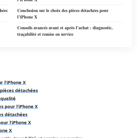
hées
Conclusion sur le choix des pièces détachées pour
l’iPhone X
Conseils avancés avant et après l’achat : diagnostic,
traçabilité et remise en service
r l’iPhone X
 pièces détachées
 qualité
s pour l’iPhone X
es détachées
pour l’iPhone X
hone X