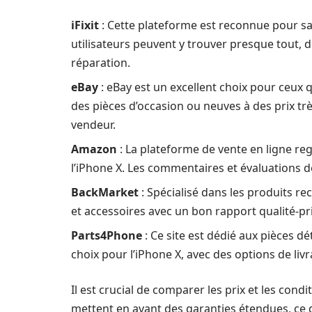
iFixit
: Cette plateforme est reconnue pour sa 
utilisateurs peuvent y trouver presque tout, d
réparation.
eBay
: eBay est un excellent choix pour ceux 
des pièces d’occasion ou neuves à des prix très
vendeur.
Amazon
: La plateforme de vente en ligne r
l’iPhone X. Les commentaires et évaluations de
BackMarket
: Spécialisé dans les produits 
et accessoires avec un bon rapport qualité-pri
Parts4Phone
: Ce site est dédié aux pièces 
choix pour l’iPhone X, avec des options de livr
Il est crucial de comparer les prix et les con
mettent en avant des garanties étendues, ce 