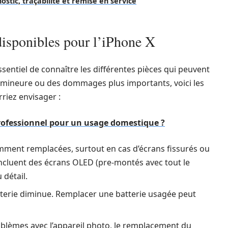
ostic, traçabilité et remise en service
disponibles pour l’iPhone X
 essentiel de connaître les différentes pièces qui peuvent
 mineure ou des dommages plus importants, voici les
riez envisager :
professionnel pour un usage domestique ?
uemment remplacées, surtout en cas d’écrans fissurés ou
incluent des écrans OLED (pre-montés avec tout le
 détail.
atterie diminue. Remplacer une batterie usagée peut
oblèmes avec l’appareil photo, le remplacement du