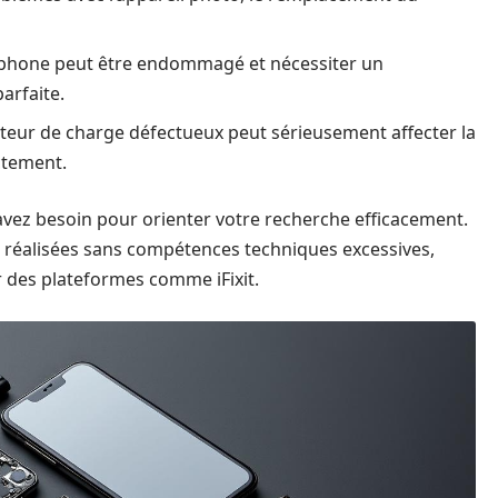
éléphone peut être endommagé et nécessiter un
arfaite.
teur de charge défectueux peut sérieusement affecter la
ctement.
 avez besoin pour orienter votre recherche efficacement.
 réalisées sans compétences techniques excessives,
ur des plateformes comme iFixit.