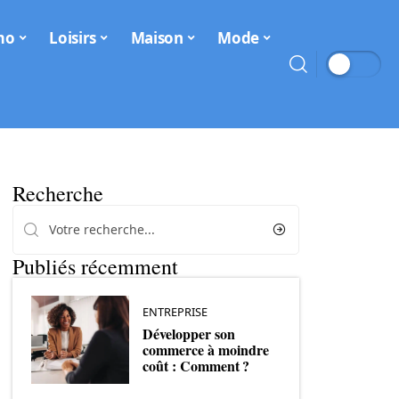
mo
Loisirs
Maison
Mode
Recherche
Publiés récemment
ENTREPRISE
Développer son
commerce à moindre
coût : Comment ?