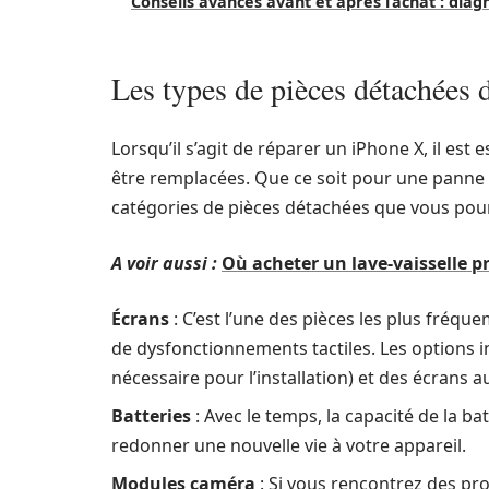
Conseils avancés avant et après l’achat : diagn
Les types de pièces détachées 
Lorsqu’il s’agit de réparer un iPhone X, il est
être remplacées. Que ce soit pour une panne
catégories de pièces détachées que vous pour
A voir aussi :
Où acheter un lave-vaisselle 
Écrans
: C’est l’une des pièces les plus fréq
de dysfonctionnements tactiles. Les options 
nécessaire pour l’installation) et des écrans au
Batteries
: Avec le temps, la capacité de la b
redonner une nouvelle vie à votre appareil.
Modules caméra
: Si vous rencontrez des pr