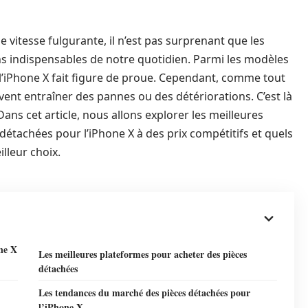
vitesse fulgurante, il n’est pas surprenant que les
indispensables de notre quotidien. Parmi les modèles
, l’iPhone X fait figure de proue. Cependant, comme tout
vent entraîner des pannes ou des détériorations. C’est là
Dans cet article, nous allons explorer les meilleures
détachées pour l’iPhone X à des prix compétitifs et quels
lleur choix.
one X
Les meilleures plateformes pour acheter des pièces
détachées
Les tendances du marché des pièces détachées pour
l’iPhone X