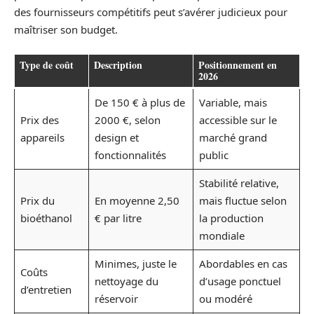
des fournisseurs compétitifs peut s’avérer judicieux pour
maîtriser son budget.
Type de coût
Description
Positionnement en
2026
De 150 € à plus de
Variable, mais
Prix des
2000 €, selon
accessible sur le
appareils
design et
marché grand
fonctionnalités
public
Stabilité relative,
Prix du
En moyenne 2,50
mais fluctue selon
bioéthanol
€ par litre
la production
mondiale
Minimes, juste le
Abordables en cas
Coûts
nettoyage du
d’usage ponctuel
d’entretien
réservoir
ou modéré