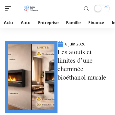
Actu
Auto
Entreprise
Famille
Finance
I
8 juin 2026
Les atouts et
limites d’une
cheminée
bioéthanol murale