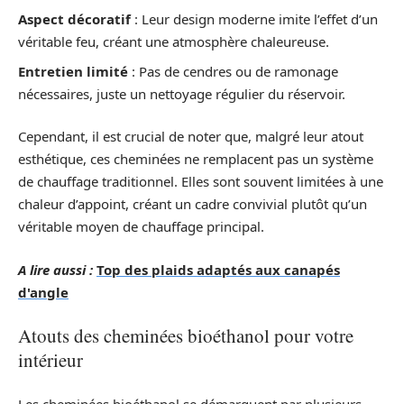
Aspect décoratif
: Leur design moderne imite l’effet d’un
véritable feu, créant une atmosphère chaleureuse.
Entretien limité
: Pas de cendres ou de ramonage
nécessaires, juste un nettoyage régulier du réservoir.
Cependant, il est crucial de noter que, malgré leur atout
esthétique, ces cheminées ne remplacent pas un système
de chauffage traditionnel. Elles sont souvent limitées à une
chaleur d’appoint, créant un cadre convivial plutôt qu’un
véritable moyen de chauffage principal.
A lire aussi :
Top des plaids adaptés aux canapés
d'angle
Atouts des cheminées bioéthanol pour votre
intérieur
Les cheminées bioéthanol se démarquent par plusieurs