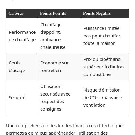
Critères
Points Positifs
Points Négatifs
Chauffage
Puissance limitée,
Performance
d’appoint,
pas pour chauffer
de chauffage
ambiance
toute la maison
chaleureuse
Prix du bioéthanol
Coûts
Économie sur
supérieur à d’autres
d’usage
l’entretien
combustibles
Utilisation
Risque d’émission
sécurisée avec
Sécurité
de CO si mauvaise
respect des
ventilation
consignes
Une compréhension des limites financières et techniques
permettra de mieux appréhender l’utilisation des