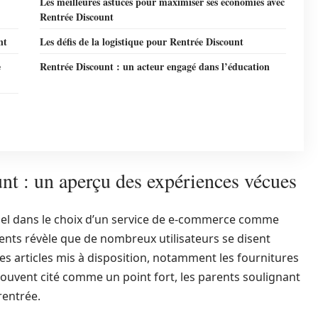
Les meilleures astuces pour maximiser ses économies avec
Rentrée Discount
nt
Les défis de la logistique pour Rentrée Discount
e
Rentrée Discount : un acteur engagé dans l’éducation
unt : un aperçu des expériences vécues
ntiel dans le choix d’un service de e-commerce comme
ents révèle que de nombreux utilisateurs se disent
e des articles mis à disposition, notamment les fournitures
t souvent cité comme un point fort, les parents soulignant
 rentrée.