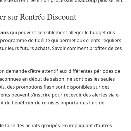
ce de la rentrée en un processus beaucoup plus serein.
er sur Rentrée Discount
lans
qui peuvent sensiblement alléger le budget des
le programme de fidélité qui permet aux clients réguliers
sur leurs futurs achats. Savoir comment profiter de ces
 demande d’être attentif aux différentes périodes de
econnues en début de saison, ne sont pas les seules
ois, des promotions flash sont disponibles sur des
nts peuvent s’inscrire pour recevoir des alertes via e-
ant de bénéficier de remises importantes lors de
 de faire des achats groupés. En impliquant d’autres