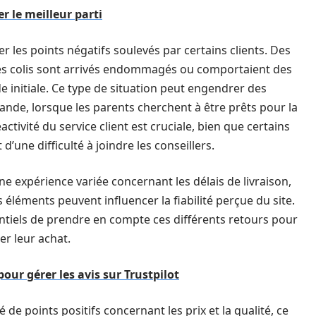
r le meilleur parti
r les points négatifs soulevés par certains clients. Des
des colis sont arrivés endommagés ou comportaient des
initiale. Ce type de situation peut engendrer des
ande, lorsque les parents cherchent à être prêts pour la
activité du service client est cruciale, bien que certains
d’une difficulté à joindre les conseillers.
e expérience variée concernant les délais de livraison,
 éléments peuvent influencer la fiabilité perçue du site.
ntiels de prendre en compte ces différents retours pour
er leur achat.
pour gérer les avis sur Trustpilot
de points positifs concernant les prix et la qualité, ce