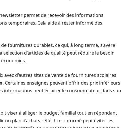
a newsletter permet de recevoir des informations
ions temporaires. Cela aide à rester informé des
 de fournitures durables, ce qui, à long terme, s’avère
 sélection d’articles de qualité peut réduire le besoin
s économies.
ix avec d’autres sites de vente de fournitures scolaires
on
. Certaines enseignes peuvent offrir des prix inférieurs
urs informations peut éclairer le consommateur dans son
it viser à alléger le budget familial tout en répondant
r un plan d’achats réfléchi et informé peut éviter les