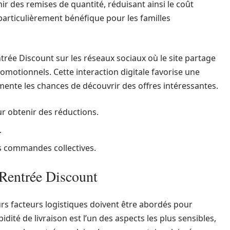
enir des remises de quantité, réduisant ainsi le coût
e particulièrement bénéfique pour les familles
ntrée Discount sur les réseaux sociaux où le site partage
omotionnels. Cette interaction digitale favorise une
gmente les chances de découvrir des offres intéressantes.
r obtenir des réductions.
.
es commandes collectives.
r Rentrée Discount
rs facteurs logistiques doivent être abordés pour
idité de livraison est l’un des aspects les plus sensibles,