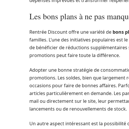
dépenses imprévues et transformer l’expérien
Les bons plans à ne pas manqu
Rentrée Discount offre une variété de
bons p
familles. L’une des initiatives populaires est 
de bénéficier de réductions supplémentaires 
promotions peut faire toute la différence.
Adopter une bonne stratégie de consommation
promotions. Les soldes, bien que largement r
occasions pour faire de bonnes affaires. Parf
articles particulièrement en demande. Les pare
mail ou directement sur le site, leur permett
lancements ou de renouvellements de stock.
Un autre aspect intéressant est la possibilité