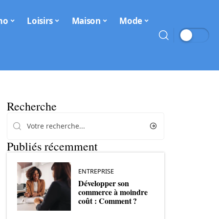
mo
Loisirs
Maison
Mode
Recherche
Publiés récemment
ENTREPRISE
Développer son
commerce à moindre
coût : Comment ?