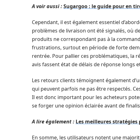
A voir aussi :
Sugargoo : le guide pour en tire
Cependant, il est également essentiel d’aborde
problèmes de livraison ont été signalés, où 
produits ne correspondant pas à la commande 
frustrations, surtout en période de forte dem
rentrée. Pour pallier ces problématiques, la ré
avis fassent état de délais de réponse longs et 
Les retours clients témoignent également d’un
qui peuvent parfois ne pas être respectés. Ces
Il est donc important pour les acheteurs pote
se forger une opinion éclairée avant de finalis
A lire également :
Les meilleures stratégies 
En somme, les utilisateurs notent une majorité 