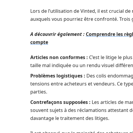
Lors de l’utilisation de Vinted, il est crucial d
auxquels vous pourriez être confronté. Trois
A découvrir également :
Comprendre les règle
compte
Articles non conformes :
C’est le litige le p
taille mal indiquée ou un rendu visuel différen
Problèmes logistiques :
Des colis endommagé
tensions entre acheteurs et vendeurs. Ce typ
parties.
Contrefaçons supposées :
Les articles de ma
souvent sujets à des réclamations attestant d
davantage le traitement des litiges.