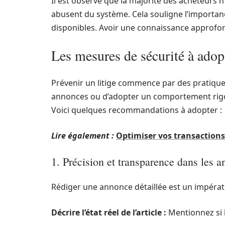
Il est observé que la majorité des acheteurs n
abusent du système. Cela souligne l’importanc
disponibles. Avoir une connaissance approfond
Les mesures de sécurité à adopt
Prévenir un litige commence par des pratiques 
annonces ou d’adopter un comportement rigo
Voici quelques recommandations à adopter :
Lire également :
Optimiser vos transactions 
1. Précision et transparence dans les 
Rédiger une annonce détaillée est un impératif
Décrire l’état réel de l’article :
Mentionnez si l