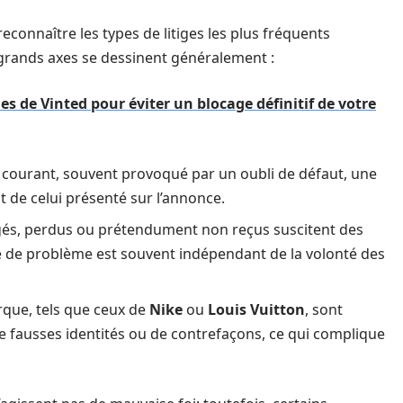
e reconnaître les types de litiges les plus fréquents
 grands axes se dessinent généralement :
s de Vinted pour éviter un blocage définitif de votre
lus courant, souvent provoqué par un oubli de défaut, une
t de celui présenté sur l’annonce.
s, perdus ou prétendument non reçus suscitent des
e de problème est souvent indépendant de la volonté des
rque, tels que ceux de
Nike
ou
Louis Vuitton
, sont
e fausses identités ou de contrefaçons, ce qui complique