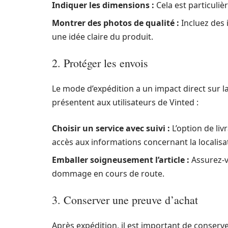
Indiquer les dimensions :
Cela est particuliè
Montrer des photos de qualité :
Incluez des 
une idée claire du produit.
2. Protéger les envois
Le mode d’expédition a un impact direct sur la
présentent aux utilisateurs de Vinted :
Choisir un service avec suivi :
L’option de liv
accès aux informations concernant la localisat
Emballer soigneusement l’article :
Assurez-vo
dommage en cours de route.
3. Conserver une preuve d’achat
Après expédition, il est important de conserve