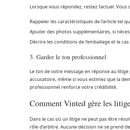
Lorsque vous répondez, restez factuel. Vous d
Rappeler les caractéristiques de l’article tel q
Ajouter des photos supplémentaires, si nécess
Décrire les conditions de l’emballage et le cas é
3. Garder le ton professionnel
Le ton de votre message en réponse au litige p
accusatoire, même si vous estimez que la dem
professionnel renforce votre crédibilité.
Comment Vinted gère les litig
Dans le cas où un litige ne peut pas être réso
rôle d’arbitre. Aucune décision ne se prend d