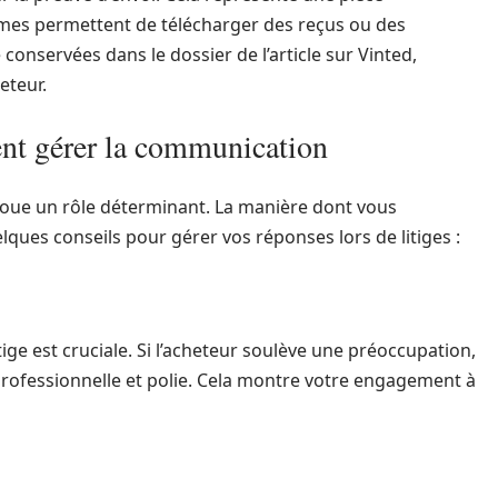
formes permettent de télécharger des reçus ou des
onservées dans le dossier de l’article sur Vinted,
eteur.
ent gérer la communication
 joue un rôle déterminant. La manière dont vous
elques conseils pour gérer vos réponses lors de litiges :
tige est cruciale. Si l’acheteur soulève une préoccupation,
rofessionnelle et polie. Cela montre votre engagement à