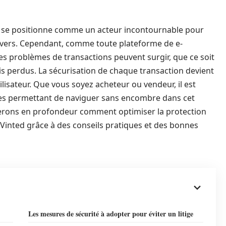
d* se positionne comme un acteur incontournable pour
s divers. Cependant, comme toute plateforme de e-
Les problèmes de transactions peuvent surgir, que ce soit
s perdus. La sécurisation de chaque transaction devient
lisateur. Que vous soyez acheteur ou vendeur, il est
tégies permettant de naviguer sans encombre dans cet
rerons en profondeur comment optimiser la protection
r Vinted grâce à des conseils pratiques et des bonnes
Les mesures de sécurité à adopter pour éviter un litige