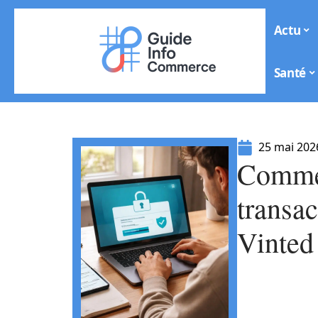
Actu
Santé
25 mai 202
Commen
transac
Vinted