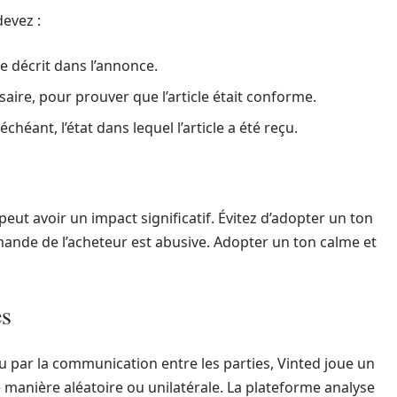
evez :
ue décrit dans l’annonce.
aire, pour prouver que l’article était conforme.
chéant, l’état dans lequel l’article a été reçu.
eut avoir un impact significatif. Évitez d’adopter un ton
ande de l’acheteur est abusive. Adopter un ton calme et
es
lu par la communication entre les parties, Vinted joue un
e manière aléatoire ou unilatérale. La plateforme analyse