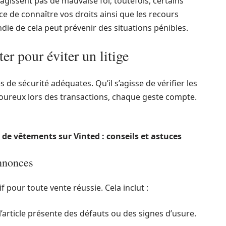
’agissent pas de mauvaise foi; toutefois, certains
e de connaître vos droits ainsi que les recours
ie de cela peut prévenir des situations pénibles.
er pour éviter un litige
de sécurité adéquates. Qu’il s’agisse de vérifier les
ureux lors des transactions, chaque geste compte.
de vêtements sur Vinted : conseils et astuces
annonces
 pour toute vente réussie. Cela inclut :
’article présente des défauts ou des signes d’usure.