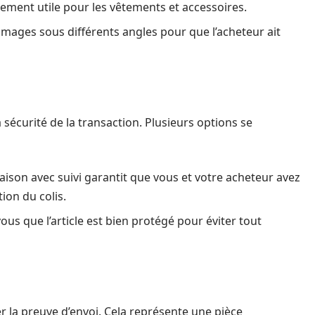
rement utile pour les vêtements et accessoires.
images sous différents angles pour que l’acheteur ait
 sécurité de la transaction. Plusieurs options se
raison avec suivi garantit que vous et votre acheteur avez
ion du colis.
us que l’article est bien protégé pour éviter tout
r la preuve d’envoi. Cela représente une pièce