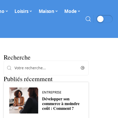
mo
Loisirs
Maison
Mode
Recherche
Publiés récemment
ENTREPRISE
Développer son
commerce à moindre
coût : Comment ?