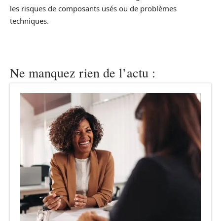
les risques de composants usés ou de problèmes
techniques.
Ne manquez rien de l’actu :