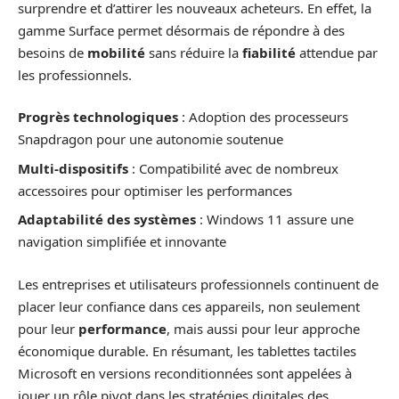
surprendre et d’attirer les nouveaux acheteurs. En effet, la
gamme Surface permet désormais de répondre à des
besoins de
mobilité
sans réduire la
fiabilité
attendue par
les professionnels.
Progrès technologiques
: Adoption des processeurs
Snapdragon pour une autonomie soutenue
Multi-dispositifs
: Compatibilité avec de nombreux
accessoires pour optimiser les performances
Adaptabilité des systèmes
: Windows 11 assure une
navigation simplifiée et innovante
Les entreprises et utilisateurs professionnels continuent de
placer leur confiance dans ces appareils, non seulement
pour leur
performance
, mais aussi pour leur approche
économique durable. En résumant, les tablettes tactiles
Microsoft en versions reconditionnées sont appelées à
jouer un rôle pivot dans les stratégies digitales des