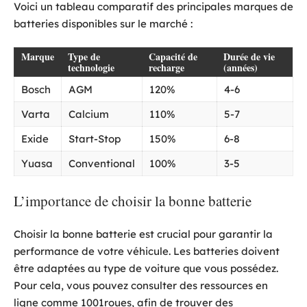
Voici un tableau comparatif des principales marques de
batteries disponibles sur le marché :
Marque
Type de
Capacité de
Durée de vie
technologie
recharge
(années)
Bosch
AGM
120%
4-6
Varta
Calcium
110%
5-7
Exide
Start-Stop
150%
6-8
Yuasa
Conventional
100%
3-5
L’importance de choisir la bonne batterie
Choisir la bonne batterie est crucial pour garantir la
performance de votre véhicule. Les batteries doivent
être adaptées au type de voiture que vous possédez.
Pour cela, vous pouvez consulter des ressources en
ligne comme 1001roues, afin de trouver des