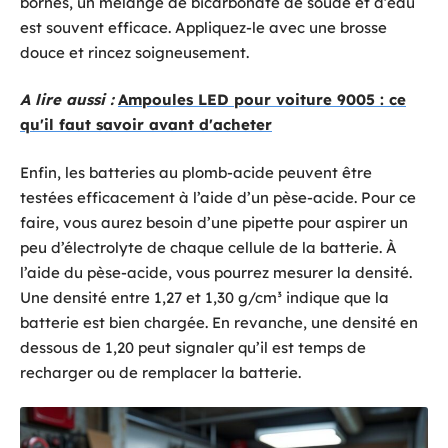
bornes, un mélange de bicarbonate de soude et d’eau
est souvent efficace. Appliquez-le avec une brosse
douce et rincez soigneusement.
A lire aussi :
Ampoules LED pour voiture 9005 : ce
qu'il faut savoir avant d'acheter
Enfin, les batteries au plomb-acide peuvent être
testées efficacement à l’aide d’un pèse-acide. Pour ce
faire, vous aurez besoin d’une pipette pour aspirer un
peu d’électrolyte de chaque cellule de la batterie. À
l’aide du pèse-acide, vous pourrez mesurer la densité.
Une densité entre 1,27 et 1,30 g/cm³ indique que la
batterie est bien chargée. En revanche, une densité en
dessous de 1,20 peut signaler qu’il est temps de
recharger ou de remplacer la batterie.