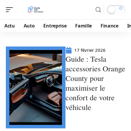
Actu
Auto
Entreprise
Famille
Finance
I
17 février 2026
Guide : Tesla
accessories Orange
County pour
maximiser le
confort de votre
véhicule