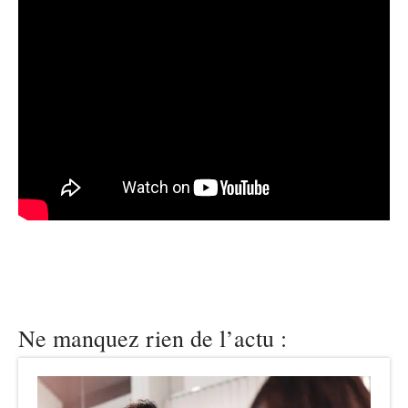
Ne manquez rien de l’actu :