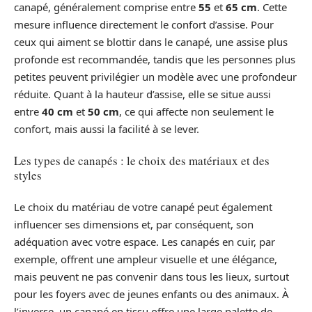
canapé, généralement comprise entre
55
et
65 cm
. Cette
mesure influence directement le confort d’assise. Pour
ceux qui aiment se blottir dans le canapé, une assise plus
profonde est recommandée, tandis que les personnes plus
petites peuvent privilégier un modèle avec une profondeur
réduite. Quant à la hauteur d’assise, elle se situe aussi
entre
40 cm
et
50 cm
, ce qui affecte non seulement le
confort, mais aussi la facilité à se lever.
Les types de canapés : le choix des matériaux et des
styles
Le choix du matériau de votre canapé peut également
influencer ses dimensions et, par conséquent, son
adéquation avec votre espace. Les canapés en cuir, par
exemple, offrent une ampleur visuelle et une élégance,
mais peuvent ne pas convenir dans tous les lieux, surtout
pour les foyers avec de jeunes enfants ou des animaux. À
l’inverse, un canapé en tissu offre une large palette de