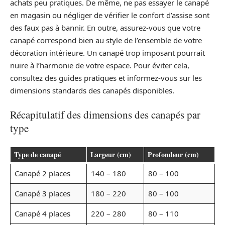
achats peu pratiques. De même, ne pas essayer le canapé
en magasin ou négliger de vérifier le confort d’assise sont
des faux pas à bannir. En outre, assurez-vous que votre
canapé correspond bien au style de l’ensemble de votre
décoration intérieure. Un canapé trop imposant pourrait
nuire à l’harmonie de votre espace. Pour éviter cela,
consultez des guides pratiques et informez-vous sur les
dimensions standards des canapés disponibles.
Récapitulatif des dimensions des canapés par
type
Type de canapé
Largeur (cm)
Profondeur (cm)
Canapé 2 places
140 – 180
80 – 100
Canapé 3 places
180 – 220
80 – 100
Canapé 4 places
220 – 280
80 – 110