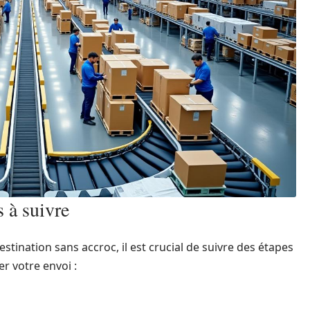
s à suivre
stination sans accroc, il est crucial de suivre des étapes
r votre envoi :