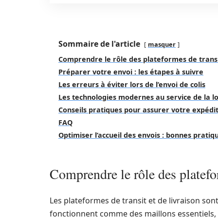
Sommaire de l'article
masquer
Comprendre le rôle des plateformes de transit
Préparer votre envoi : les étapes à suivre
Les erreurs à éviter lors de l’envoi de colis
Les technologies modernes au service de la lo
Conseils pratiques pour assurer votre expédit
FAQ
Optimiser l’accueil des envois : bonnes pratiq
Comprendre le rôle des platefor
Les plateformes de transit et de livraison son
fonctionnent comme des maillons essentiels,