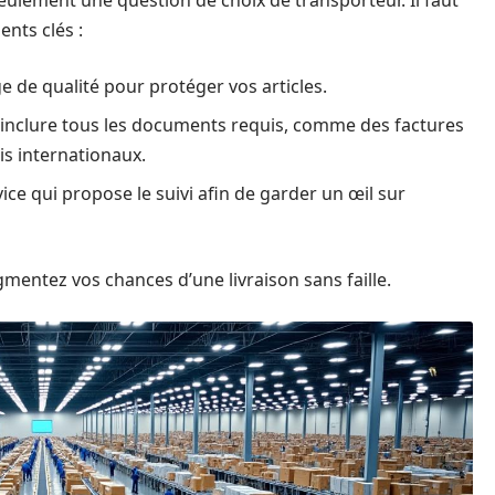
seulement une question de choix de transporteur. Il faut
nts clés :
e de qualité pour protéger vos articles.
’inclure tous les documents requis, comme des factures
is internationaux.
ice qui propose le suivi afin de garder un œil sur
mentez vos chances d’une livraison sans faille.