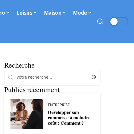
mo
Loisirs
Maison
Mode
Recherche
Publiés récemment
ENTREPRISE
Développer son
commerce à moindre
coût : Comment ?