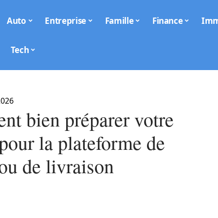
Auto
Entreprise
Famille
Finance
Im
Tech
2026
t bien préparer votre
pour la plateforme de
 ou de livraison