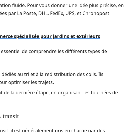
tion fluide. Pour vous donner une idée plus précise, en
sées par La Poste, DHL, FedEx, UPS, et Chronopost
rce spécialisée pour jardins et extérieurs
st essentiel de comprendre les différents types de
dédiés au tri et à la redistribution des colis. Ils
ur optimiser les trajets.
nt de la dernière étape, en organisant les tournées de
 transit
nsit, il est généralement pris en charge par des