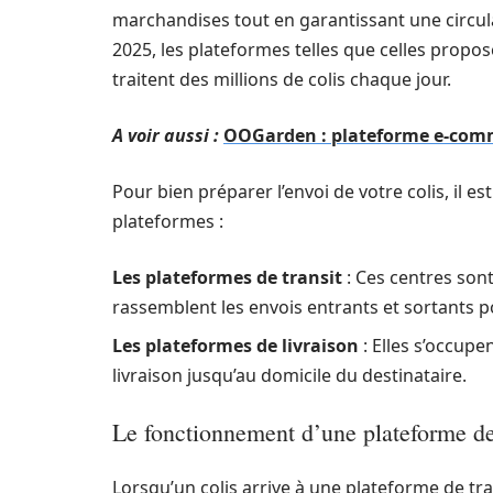
marchandises tout en garantissant une circula
2025, les plateformes telles que celles propo
traitent des millions de colis chaque jour.
A voir aussi :
OOGarden : plateforme e-comme
Pour bien préparer l’envoi de votre colis, il e
plateformes :
Les plateformes de transit
: Ces centres sont 
rassemblent les envois entrants et sortants po
Les plateformes de livraison
: Elles s’occupe
livraison jusqu’au domicile du destinataire.
Le fonctionnement d’une plateforme de
Lorsqu’un colis arrive à une plateforme de tra