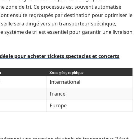
une zone de tri. Ce processus est souvent automatisé
 sont ensuite regroupés par destination pour optimiser le
seille sera dirigé vers un transporteur spécifique,
e système de tri est essentiel pour garantir une livraison
déale pour acheter tickets spectacles et concerts
n
Zone géographique
s
International
France
Europe