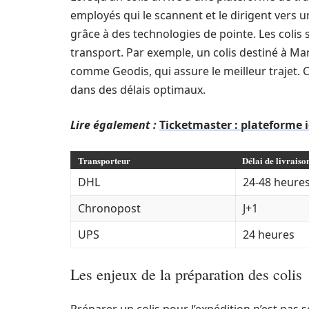
employés qui le scannent et le dirigent vers 
grâce à des technologies de pointe. Les colis
transport. Par exemple, un colis destiné à Mar
comme Geodis, qui assure le meilleur trajet. C
dans des délais optimaux.
Lire également :
Ticketmaster : plateforme i
Transporteur
Délai de livraiso
DHL
24-48 heure
Chronopost
J+1
UPS
24 heures
Les enjeux de la préparation des colis