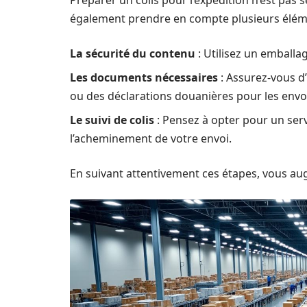
Préparer un colis pour l’expédition n’est pas 
également prendre en compte plusieurs éléme
La sécurité du contenu
: Utilisez un emballag
Les documents nécessaires
: Assurez-vous d
ou des déclarations douanières pour les envo
Le suivi de colis
: Pensez à opter pour un serv
l’acheminement de votre envoi.
En suivant attentivement ces étapes, vous aug