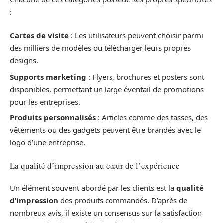
:
Cartes de visite
: Les utilisateurs peuvent choisir parmi
des milliers de modèles ou télécharger leurs propres
designs.
Supports marketing
: Flyers, brochures et posters sont
disponibles, permettant un large éventail de promotions
pour les entreprises.
Produits personnalisés
: Articles comme des tasses, des
vêtements ou des gadgets peuvent être brandés avec le
logo d’une entreprise.
La qualité d’impression au cœur de l’expérience
Un élément souvent abordé par les clients est la
qualité
d’impression
des produits commandés. D’après de
nombreux avis, il existe un consensus sur la satisfaction